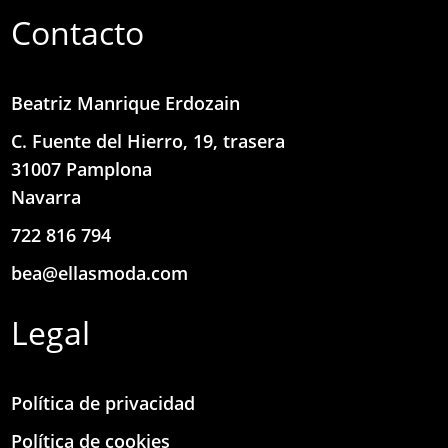
Contacto
Beatriz Manrique Erdozain
C. Fuente del Hierro, 19, trasera
31007 Pamplona
Navarra
722 816 794
bea@ellasmoda.com
Legal
Política de privacidad
Política de cookies