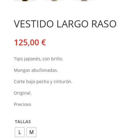
VESTIDO LARGO RASO
125,00
€
Tipo japonés, con brillo.
Mangas abullonadas.
Corte bajo pecho y cinturón.
Original.
Precioso
TALLAS
L
M