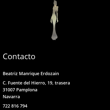
Contacto
Beatriz Manrique Erdozain
C. Fuente del Hierro, 19, trasera
31007 Pamplona
Navarra
722 816 794