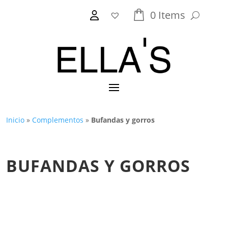
0
Items
Inicio
»
Complementos
»
Bufandas y gorros
BUFANDAS Y GORROS