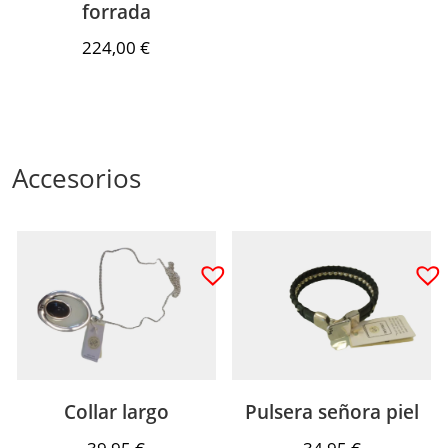
forrada
224,00
€
Hay existencias
Accesorios
Collar largo
Pulsera señora piel