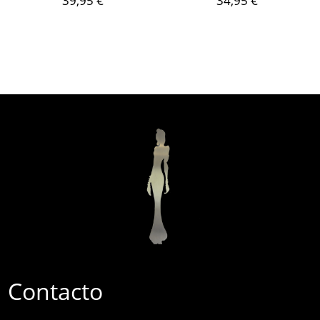
39,95
€
34,95
€
Hay existencias
Hay existencias
Contacto