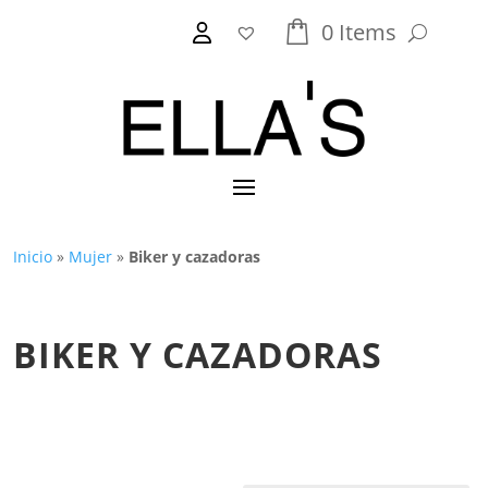
0
Items
Inicio
»
Mujer
»
Biker y cazadoras
BIKER Y CAZADORAS