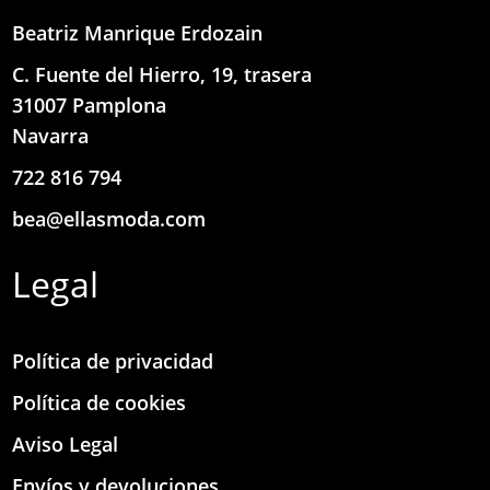
Beatriz Manrique Erdozain
C. Fuente del Hierro, 19, trasera
31007 Pamplona
Navarra
722 816 794
bea@ellasmoda.com
Legal
Política de privacidad
Política de cookies
Aviso Legal
Envíos y devoluciones