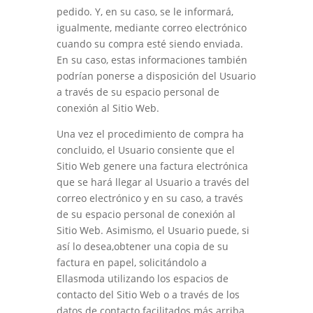
pedido. Y, en su caso, se le informará,
igualmente, mediante correo electrónico
cuando su compra esté siendo enviada.
En su caso, estas informaciones también
podrían ponerse a disposición del Usuario
a través de su espacio personal de
conexión al Sitio Web.
Una vez el procedimiento de compra ha
concluido, el Usuario consiente que el
Sitio Web genere una factura electrónica
que se hará llegar al Usuario a través del
correo electrónico
y en su caso, a través
de su espacio personal de conexión al
Sitio Web
. Asimismo, el Usuario puede, si
así lo desea,obtener una copia de su
factura en papel, solicitándolo a
Ellasmoda
utilizando los espacios de
contacto del Sitio Web o a través de los
datos de contacto facilitados más arriba.