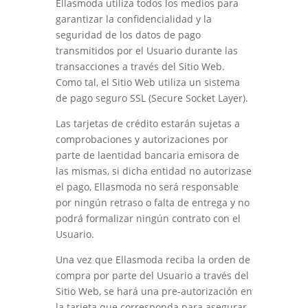
Ellasmoda
utiliza todos los medios para
garantizar la confidencialidad y la
seguridad de los datos de pago
transmitidos por el Usuario durante las
transacciones a través del Sitio Web.
Como tal, el Sitio Web utiliza un sistema
de pago seguro SSL (Secure Socket Layer).
Las tarjetas de crédito estarán sujetas a
comprobaciones y autorizaciones por
parte de laentidad bancaria emisora de
las mismas, si dicha entidad no autorizase
el pago,
Ellasmoda
no será responsable
por ningún retraso o falta de entrega y no
podrá formalizar ningún contrato con el
Usuario.
Una vez que
Ellasmoda
reciba la orden de
compra por parte del Usuario a través del
Sitio Web, se hará una pre-autorización en
la tarjeta que corresponda para asegurar