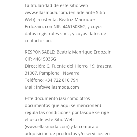
La titularidad de este sitio web
www.ellasmoda.com
, (en adelante Sitio
Web) la ostenta:
Beatriz Manrique
Erdozain
, con NIF:
44615036G, y cuyos
datos registrales son:
, y cuyos datos de
contacto son:
RESPONSABLE: Beatriz Manrique Erdozain
CIF: 44615036G
Dirección: C. Fuente del Hierro, 19, trasera,
31007, Pamplona, Navarra
Teléfono: +34 722 816 794
Mail: info@ellasmoda.com
Este documento (así como otros
documentos que aquí se mencionen)
regula las condiciones por lasque se rige
el uso de este Sitio Web
(
www.ellasmoda.com
) y la compra o
adquisición de productos y/o servicios en