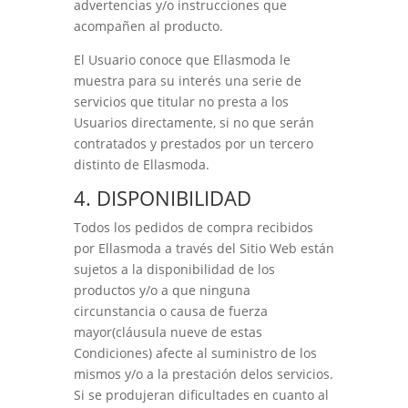
advertencias y/o instrucciones que
acompañen al producto.
El Usuario conoce que
Ellasmoda
le
muestra para su interés una serie de
servicios que titular no presta a los
Usuarios directamente, si no que serán
contratados y prestados por un tercero
distinto de
Ellasmoda
.
4. DISPONIBILIDAD
Todos los pedidos de compra recibidos
por
Ellasmoda
a través del Sitio Web están
sujetos a la disponibilidad de los
productos y/o a que ninguna
circunstancia o causa de fuerza
mayor(cláusula nueve de estas
Condiciones) afecte al suministro de los
mismos y/o a la prestación delos servicios.
Si se produjeran dificultades en cuanto al