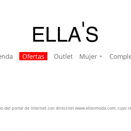
enda
Ofertas
Outlet
Mujer
Compl
cio del portal de Internet con dirección www.ellasmoda.com, cuyo re