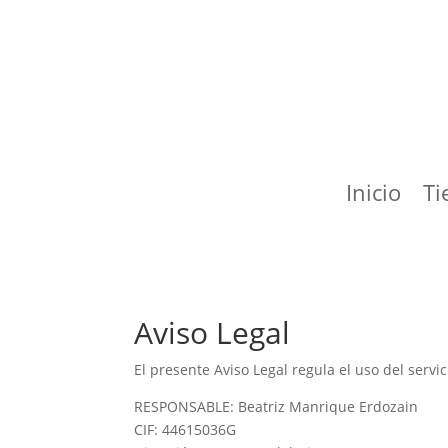
Inicio
Ti
Aviso Legal
El presente Aviso Legal regula el uso del servi
RESPONSABLE: Beatriz Manrique Erdozain
CIF: 44615036G