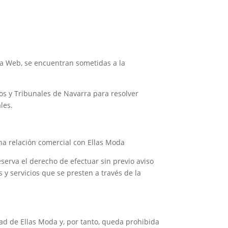
 la Web, se encuentran sometidas a la
s y Tribunales de Navarra para resolver
les.
na relación comercial con Ellas Moda
eserva el derecho de efectuar sin previo aviso
y servicios que se presten a través de la
dad de Ellas Moda y, por tanto, queda prohibida