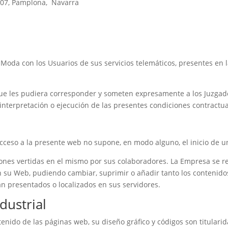
31007, Pamplona, Navarra
s Moda con los Usuarios de sus servicios telemáticos, presentes en
ue les pudiera corresponder y someten expresamente a los Juzgado
interpretación o ejecución de las presentes condiciones contractua
acceso a la presente web no supone, en modo alguno, el inicio de u
iniones vertidas en el mismo por sus colaboradores. La Empresa se r
 su Web, pudiendo cambiar, suprimir o añadir tanto los contenidos 
n presentados o localizados en sus servidores.
dustrial
enido de las páginas web, su diseño gráfico y códigos son titulari