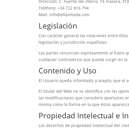
Dirección: C. Fuente del Hierro, 19, trasera, 
Teléfono: +34 722 816 794
Mail: info@ellasmoda.com
Legislación
Con carácter general las relaciones entre Ella
legislación y jurisdicción españolas.
Las partes renuncian expresamente al fuero q
cualquier controversia que pueda surgir en la 
Contenido y Uso
El Usuario queda informado, y acepta, que el 
El titular del Web no se identifica con las op
las modificaciones que considere oportunas en
misma como la forma en la que éstos aparezca
Propiedad Intelectual e In
Los derechos de propiedad intelectual del cont